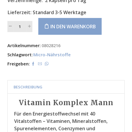
Verzehrmenge:
2 Kapseln pro Tag
Lieferzeit:
Standard 3-5 Werktage
IN DEN WARENKORB
Alternative:
Artikelnummer:
08028216
Schlagwort:
Micro-Nährstoffe
Freigeben:
BESCHREIBUNG
Vitamin Komplex Mann
Für den Energiestoffwechsel mit 40
Vitalstoffen – Vitaminen, Mineralstoffen,
Spurenelementen, Coenzymen und