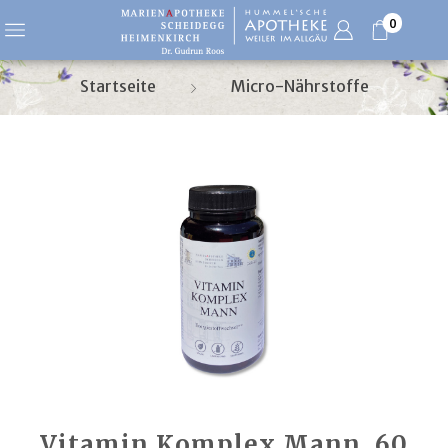
0
Startseite
Micro-Nährstoffe
Vitamin Komplex Mann, 60