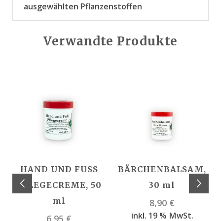
ausgewählten Pflanzenstoffen
Verwandte Produkte
HAND UND FUSS
BÄRCHENBALSAM,
PFLEGECREME, 50
30 ml
ml
8,90
€
inkl. 19 % MwSt.
6,95
€