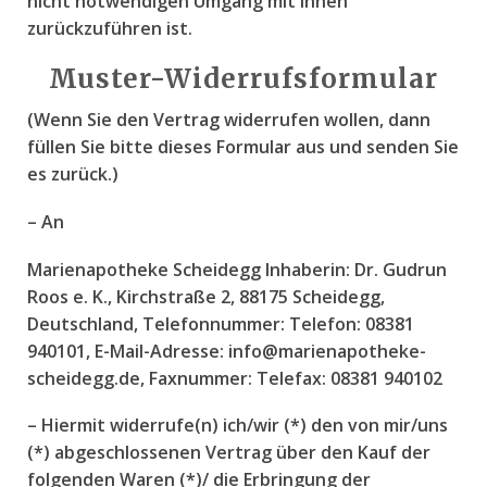
nicht notwendigen Umgang mit ihnen
zurückzuführen ist.
Muster-Widerrufsformular
(Wenn Sie den Vertrag widerrufen wollen, dann
füllen Sie bitte dieses Formular aus und senden Sie
es zurück.)
– An
Marienapotheke Scheidegg Inhaberin: Dr. Gudrun
Roos e. K., Kirchstraße 2, 88175 Scheidegg,
Deutschland, Telefonnummer: Telefon: 08381
940101, E-Mail-Adresse: info@marienapotheke-
scheidegg.de, Faxnummer: Telefax: 08381 940102
– Hiermit widerrufe(n) ich/wir (*) den von mir/uns
(*) abgeschlossenen Vertrag über den Kauf der
folgenden Waren (*)/ die Erbringung der