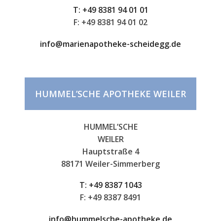
T:
+49 8381 94 01 01
F:
+49 8381 94 01 02
info@marienapotheke-scheidegg.de
HUMMEL’SCHE APOTHEKE WEILER
HUMMEL’SCHE
WEILER
Hauptstraße 4
88171 Weiler-Simmerberg
T:
+49 8387 1043
F:
+49 8387 8491
info@hummelsche-apotheke.de