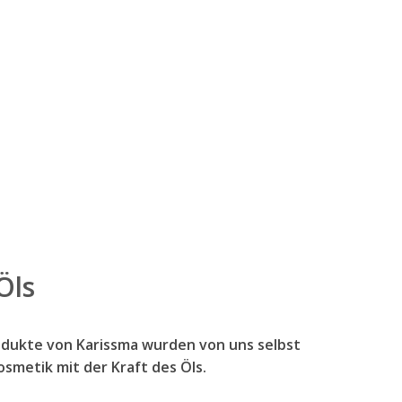
Öls
odukte von Karissma wurden von uns selbst
smetik mit der Kraft des Öls.