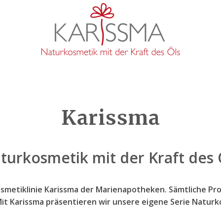
Karissma
turkosmetik mit der Kraft des 
metiklinie Karissma der Marienapotheken. Sämtliche Pr
Mit Karissma präsentieren wir unsere eigene Serie Naturko