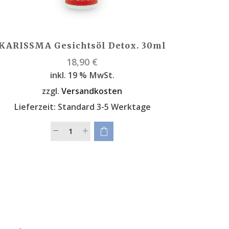
KARISSMA Gesichtsöl Detox. 30ml
KARI
18,90
€
inkl. 19 % MwSt.
zzgl.
Versandkosten
Lieferzeit:
Standard 3-5 Werktage
Lief