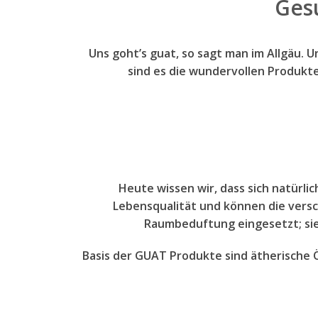
G
es
Uns goht’s guat, so sagt man im Allgäu. 
sind es die wundervollen Produkt
Heute wissen wir, dass sich natürli
Lebensqualität und können die vers
Raumbeduftung eingesetzt; sie
Basis der GUAT Produkte sind ätherische Ö