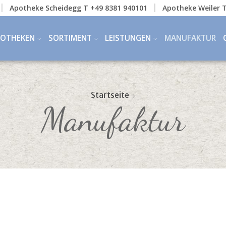
Apotheke Scheidegg T +49 8381 940101
Apotheke Weiler T
POTHEKEN
SORTIMENT
LEISTUNGEN
MANUFAKTUR
Startseite
Manufaktur