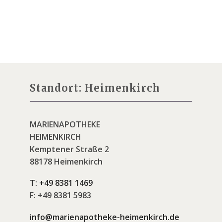
Standort: Heimenkirch
MARIENAPOTHEKE
HEIMENKIRCH
Kemptener Straße 2
88178 Heimenkirch
T:
+49 8381 1469
F:
+49 8381 5983
info@marienapotheke-heimenkirch.de