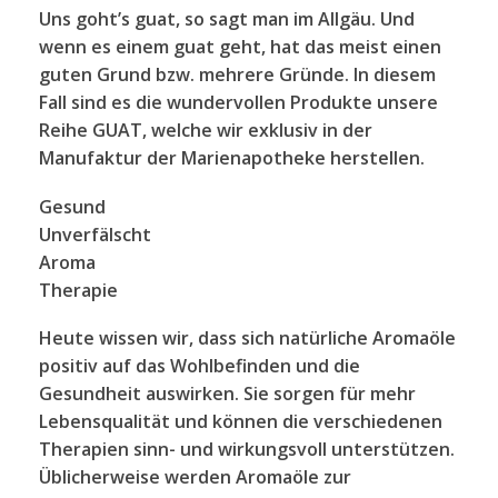
Uns goht’s guat, so sagt man im Allgäu. Und
wenn es einem guat geht, hat das meist einen
guten Grund bzw. mehrere Gründe. In diesem
Fall sind es die wundervollen Produkte unsere
Reihe GUAT, welche wir exklusiv in der
Manufaktur der Marienapotheke herstellen.
G
esund
U
nverfälscht
A
roma
T
herapie
Heute wissen wir, dass sich natürliche Aromaöle
positiv auf das Wohlbefinden und die
Gesundheit auswirken. Sie sorgen für mehr
Lebensqualität und können die verschiedenen
Therapien sinn- und wirkungsvoll unterstützen.
Üblicherweise werden Aromaöle zur