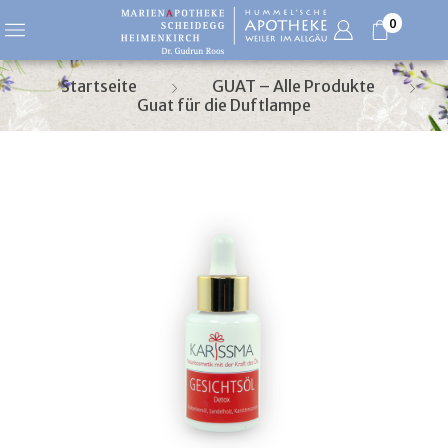
0
Startseite
GUAT – Alle Produkte
Guat für die Duftlampe