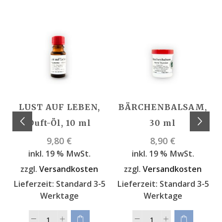
LUST AUF LEBEN,
BÄRCHENBALSAM,
Duft-Öl, 10 ml
30 ml
9,80
€
8,90
€
inkl. 19 % MwSt.
inkl. 19 % MwSt.
zzgl.
Versandkosten
zzgl.
Versandkosten
Lieferzeit:
Standard 3-5
Lieferzeit:
Standard 3-5
Werktage
Werktage