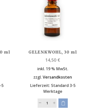
0 ml
GELENKWOHL, 30 ml
14,50
€
inkl. 19 % MwSt.
n
zzgl.
Versandkosten
-5
Lieferzeit:
Standard 3-5
Werktage