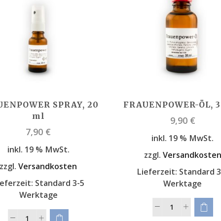
UENPOWER SPRAY, 20
FRAUENPOWER-ÖL, 3
ml
9,90
€
7,90
€
inkl. 19 % MwSt.
inkl. 19 % MwSt.
zzgl.
Versandkoste
zzgl.
Versandkosten
Lieferzeit:
Standard 3
ieferzeit:
Standard 3-5
Werktage
Werktage