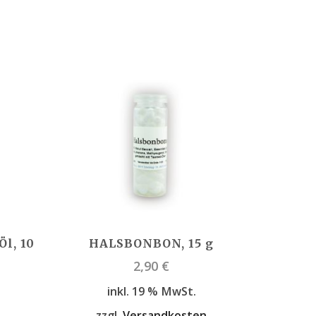
l, 10
HALSBONBON, 15 g
2,90
€
inkl. 19 % MwSt.
zzgl.
Versandkosten