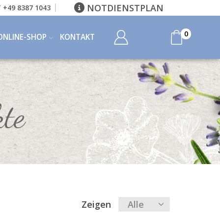
NOTDIENSTPLAN
 +49 8387 1043
0
ONLINE-SHOP
KONTAKT
te
Zeigen