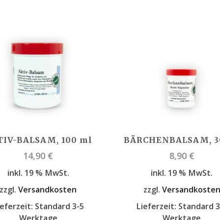
TIV-BALSAM, 100 ml
BÄRCHENBALSAM, 3
14,90
€
8,90
€
inkl. 19 % MwSt.
inkl. 19 % MwSt.
zzgl.
Versandkosten
zzgl.
Versandkoste
ieferzeit:
Standard 3-5
Lieferzeit:
Standard 3
Werktage
Werktage