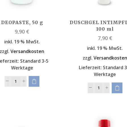
DEOPASTE, 50 g
DUSCHGEL INTIMPFL
100 ml
9,90
€
7,90
€
inkl. 19 % MwSt.
inkl. 19 % MwSt.
zzgl.
Versandkosten
zzgl.
Versandkoste
ieferzeit:
Standard 3-5
Lieferzeit:
Standard 3
Werktage
Werktage