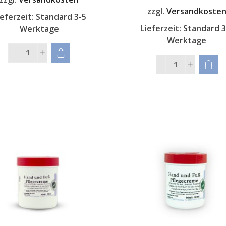
zzgl.
Versandkoste
ieferzeit:
Standard 3-5
Lieferzeit:
Standard 3
Werktage
Werktage