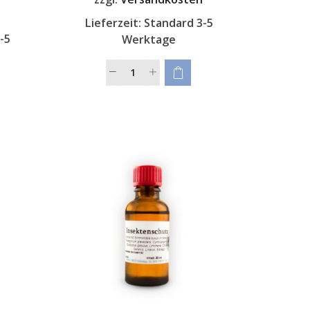
n
Lieferzeit:
Standard 3-5
-5
Werktage