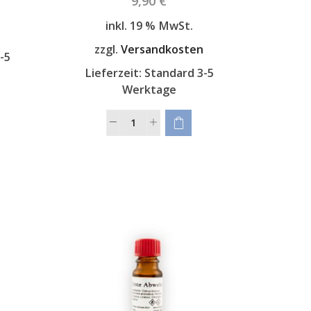
9,90
€
inkl. 19 % MwSt.
n
zzgl.
Versandkosten
-5
Lieferzeit:
Standard 3-5
Werktage