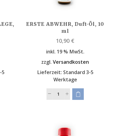
EGE,
ERSTE ABWEHR, Duft-Öl, 10
ml
10,90
€
inkl. 19 % MwSt.
n
zzgl.
Versandkosten
-5
Lieferzeit:
Standard 3-5
Werktage