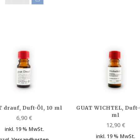
 drauf, Duft-Öl, 10 ml
GUAT WICHTEL, Duft-Ö
ml
6,90
€
12,90
€
inkl. 19 % MwSt.
inkl. 19 % MwSt.
zzgl.
Versandkosten