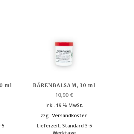
0 ml
BÄRENBALSAM, 30 ml
10,90
€
inkl. 19 % MwSt.
n
zzgl.
Versandkosten
-5
Lieferzeit:
Standard 3-5
Werktage