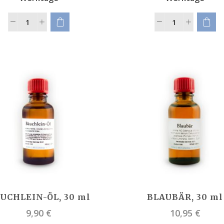
UCHLEIN-ÖL, 30 ml
BLAUBÄR, 30 ml
9,90
€
10,95
€