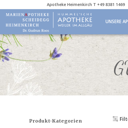
Apotheke Heimenkirch T +49 8381 1469
UNSERE A
G
Fil
Produkt-Kategorien