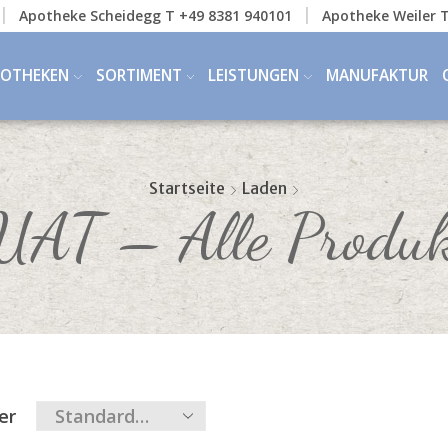
Apotheke Scheidegg T +49 8381 940101
Apotheke Weiler T
POTHEKEN
SORTIMENT
LEISTUNGEN
MANUFAKTUR
Startseite
Laden
UAT – Alle Produk
ter