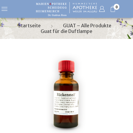
0
Startseite
GUAT – Alle Produkte
Guat für die Duftlampe