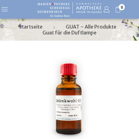
0
Startseite
GUAT – Alle Produkte
Guat für die Duftlampe