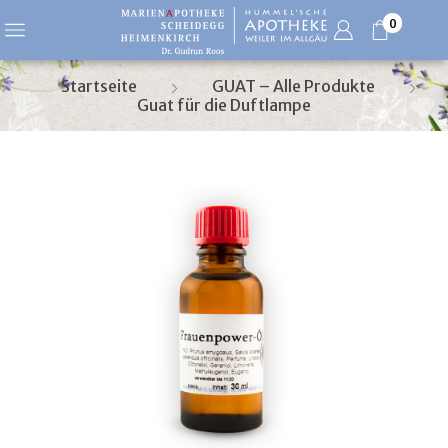
0
Startseite
GUAT – Alle Produkte
Guat für die Duftlampe