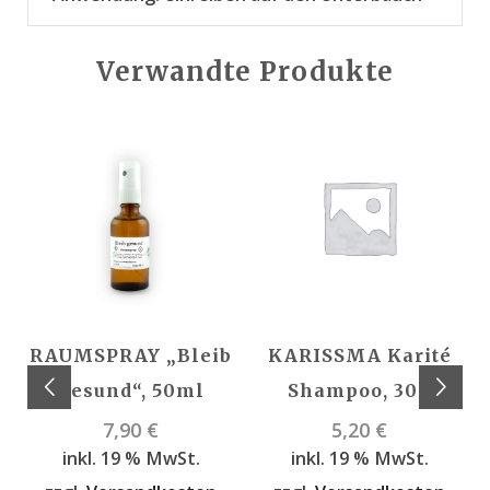
Verwandte Produkte
RAUMSPRAY „Bleib
KARISSMA Karité
gesund“, 50ml
Shampoo, 30g
7,90
€
5,20
€
inkl. 19 % MwSt.
inkl. 19 % MwSt.