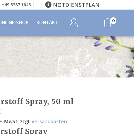
NOTDIENSTPLAN
 +49 8387 1043
0
ONLINE-SHOP
KONTAKT
erstoff Spray, 50 ml
€
9 % MwSt.
zzgl.
Versandkosten
erstoff Spray