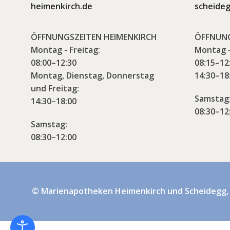
heimenkirch.de
scheideg
ÖFFNUNGSZEITEN HEIMENKIRCH
ÖFFNUNG
Montag - Freitag:
Montag -
08:00–12:30
08:15–12
Montag, Dienstag, Donnerstag
14:30–18
und Freitag:
Samstag
14:30–18:00
08:30–12
Samstag:
08:30–12:00
© Marienapotheken Heimenkirch und Scheidegg,