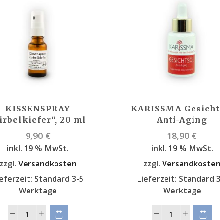
KISSENSPRAY
KARISSMA Gesicht
irbelkiefer“, 20 ml
Anti-Aging
9,90
€
18,90
€
inkl. 19 % MwSt.
inkl. 19 % MwSt.
zzgl.
Versandkosten
zzgl.
Versandkoste
eferzeit:
Standard 3-5
Lieferzeit:
Standard 3
Werktage
Werktage