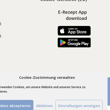
E-Rezept App
download
0
0
Cookie-Zustimmung verwalten
erwenden Cookies, um unsere Website und unseren Service zu
esign by
Schrift + Bild GmbH
Lindenberg im Allgäu
ieren.
kies akzeptieren
Ablehnen
Einstellungen anzeigen