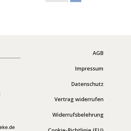
AGB
Impressum
Datenschutz
g
Vertrag widerrufen
Widerrufsbelehrung
eke.de
Cookie-Richtlinie (EU)