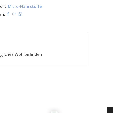
ort:
Micro-Nährstoffe
en:
ägliches Wohlbefinden