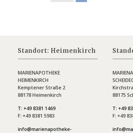
Standort: Heimenkirch
Stand
MARIENAPOTHEKE
MARIEN
HEIMENKIRCH
SCHEIDE
Kemptener Straße 2
Kirchstr
88178 Heimenkirch
88175 Sc
T:
+49 8381 1469
T:
+49 83
F:
+49 8381 5983
F:
+49 838
info@marienapotheke-
info@ma