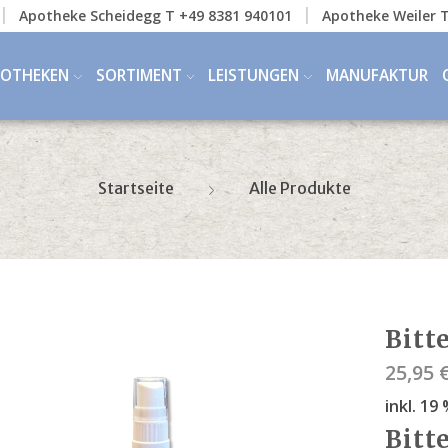
Apotheke Scheidegg T +49 8381 940101
Apotheke Weiler T
POTHEKEN
SORTIMENT
LEISTUNGEN
MANUFAKTUR
Startseite
Alle Produkte
Bitt
25,95
inkl. 1
Bitt