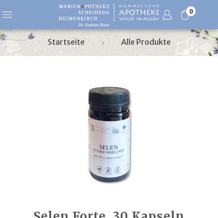
0
Startseite
Alle Produkte
Selen Forte, 30 Kapseln