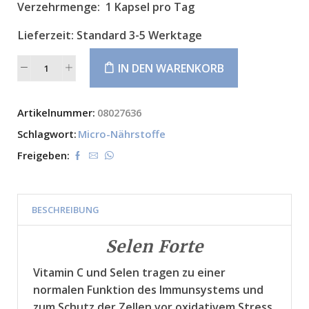
Verzehrmenge:
1 Kapsel pro Tag
Lieferzeit:
Standard 3-5 Werktage
IN DEN WARENKORB
Alternative:
Artikelnummer:
08027636
Schlagwort:
Micro-Nährstoffe
Freigeben:
BESCHREIBUNG
Selen Forte
Vitamin C und Selen tragen zu einer
normalen Funktion des Immunsystems und
zum Schutz der Zellen vor oxidativem Stress