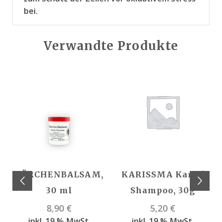
bei.
Verwandte Produkte
BÄRCHENBALSAM,
KARISSMA Karité
30 ml
Shampoo, 30g
8,90
€
5,20
€
inkl. 19 % MwSt.
inkl. 19 % MwSt.