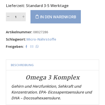
Lieferzeit:
Standard 3-5 Werktage
IN DEN WARENKORB
Alternative:
Artikelnummer:
08027286
Schlagwort:
Micro-Nährstoffe
Freigeben:
BESCHREIBUNG
Omega 3 Komplex
Gehirn und Herzfunktion, Sehkraft und
Konzentration. EPA- Eicosapentaensäure und
DHA – Docosahexaensäure.