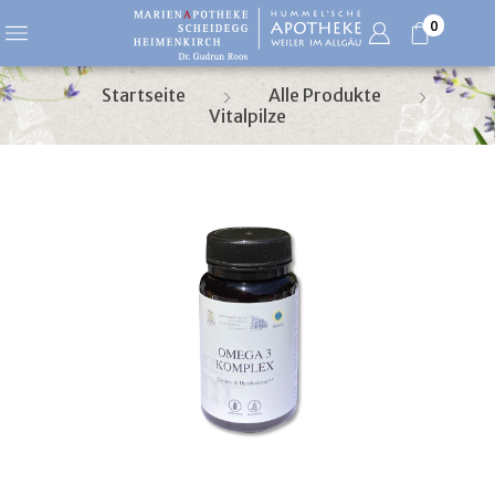
0
Startseite
Alle Produkte
Vitalpilze