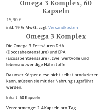
Omega 3 Komplex, 60
Kapseln
15,90
€
inkl. 19 % MwSt.
zzgl.
Versandkosten
Omega 3 Komplex
Die Omega-3-Fettsäuren DHA
(Docosahexaensäure) und EPA
(Eicosapentaensäure) , zwei wertvolle und
lebensnotwendige Nährstoffe.
Da unser Körper diese nicht selbst produzieren
kann, müssen sie mit der Nahrung zugeführt
werden.
Inhalt:
60 Kapseln
Verzehrmenge:
2-4 Kapseln pro Tag