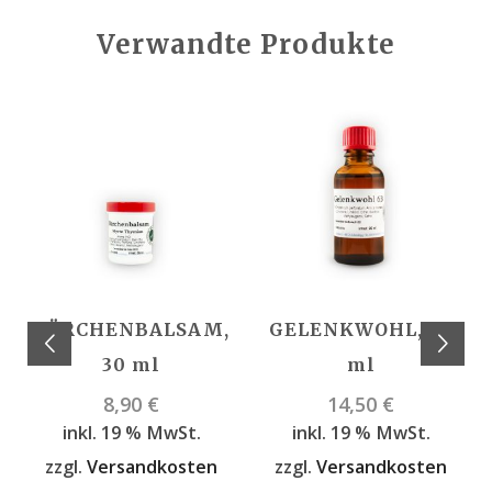
Verwandte Produkte
BÄRCHENBALSAM,
GELENKWOHL, 30
30 ml
ml
8,90
€
14,50
€
inkl. 19 % MwSt.
inkl. 19 % MwSt.
zzgl.
Versandkosten
zzgl.
Versandkosten