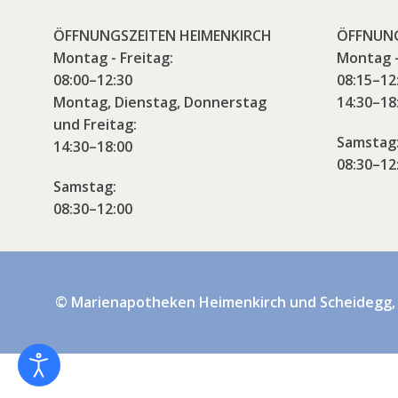
ÖFFNUNGSZEITEN HEIMENKIRCH
ÖFFNUNG
Montag - Freitag:
Montag -
08:00–12:30
08:15–12
Montag, Dienstag, Donnerstag
14:30–18
und Freitag:
Samstag
14:30–18:00
08:30–12
Samstag:
08:30–12:00
© Marienapotheken Heimenkirch und Scheidegg,