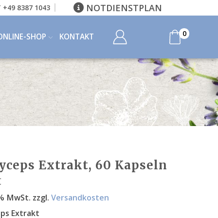
NOTDIENSTPLAN
 +49 8387 1043
0
ONLINE-SHOP
KONTAKT
yceps Extrakt, 60 Kapseln
€
9 % MwSt.
zzgl.
Versandkosten
ps Extrakt