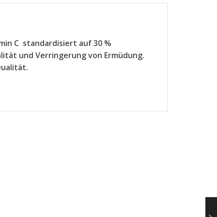
min C standardisiert auf
30 %
italität und Verringerung von Ermüdung.
ualität.