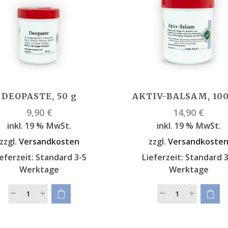
DEOPASTE, 50 g
AKTIV-BALSAM, 10
9,90
€
14,90
€
inkl. 19 % MwSt.
inkl. 19 % MwSt.
zzgl.
Versandkosten
zzgl.
Versandkoste
eferzeit:
Standard 3-5
Lieferzeit:
Standard 3
Werktage
Werktage