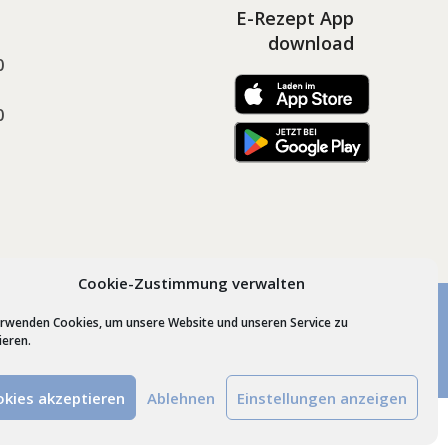
E-Rezept App
download
0
0
Cookie-Zustimmung verwalten
erwenden Cookies, um unsere Website und unseren Service zu
esign by
Schrift + Bild GmbH
Lindenberg im Allgäu
ieren.
kies akzeptieren
Ablehnen
Einstellungen anzeigen