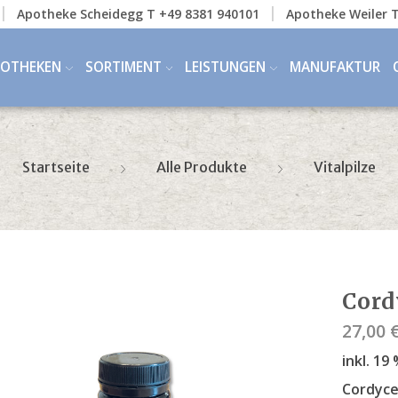
Apotheke Scheidegg T +49 8381 940101
Apotheke Weiler T
POTHEKEN
SORTIMENT
LEISTUNGEN
MANUFAKTUR
Startseite
Alle Produkte
Vitalpilze
Cord
27,00
inkl. 1
Cordyce