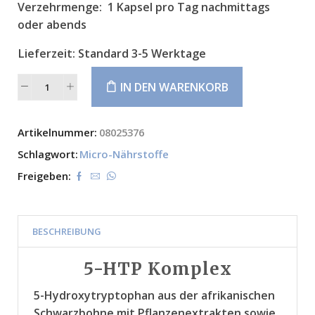
Verzehrmenge:
1 Kapsel pro Tag nachmittags
oder abends
Lieferzeit:
Standard 3-5 Werktage
IN DEN WARENKORB
Alternative:
Artikelnummer:
08025376
Schlagwort:
Micro-Nährstoffe
Freigeben:
BESCHREIBUNG
5-HTP Komplex
5-Hydroxytryptophan aus der afrikanischen
Schwarzbohne mit Pflanzenextrakten sowie