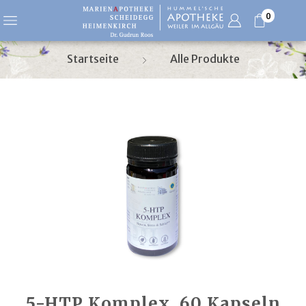
0
Startseite
Alle Produkte
5-HTP Komplex, 60 Kapseln