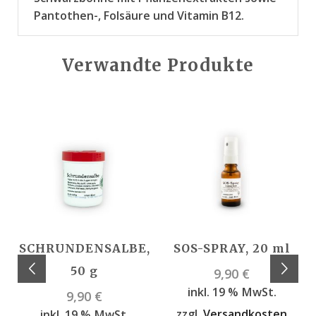
Pantothen-, Folsäure und Vitamin B12.
Verwandte Produkte
SCHRUNDENSALBE,
SOS-SPRAY, 20 ml
50 g
9,90
€
inkl. 19 % MwSt.
9,90
€
zzgl.
Versandkosten
inkl. 19 % MwSt.