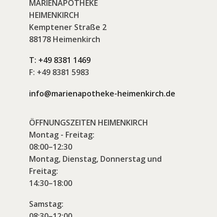
MARIENAPOTHEKE
HEIMENKIRCH
Kemptener Straße 2
88178 Heimenkirch
T:
+49 8381 1469
F:
+49 8381 5983
info@marienapotheke-heimenkirch.de
ÖFFNUNGSZEITEN HEIMENKIRCH
Montag - Freitag:
08:00–12:30
Montag, Dienstag, Donnerstag und
Freitag:
14:30–18:00
Samstag:
08:30–12:00