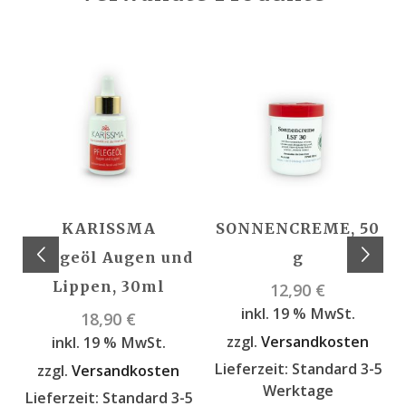
KARISSMA
SONNENCREME, 50
Pflegeöl Augen und
g
Lippen, 30ml
12,90
€
inkl. 19 % MwSt.
18,90
€
zzgl.
Versandkosten
inkl. 19 % MwSt.
Lieferzeit:
Standard 3-5
zzgl.
Versandkosten
Werktage
Lieferzeit:
Standard 3-5