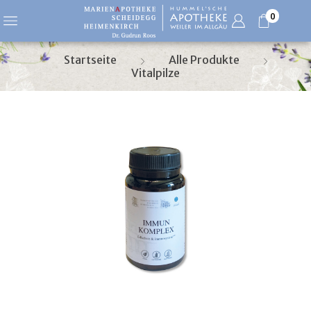
0
Startseite
Alle Produkte
Vitalpilze