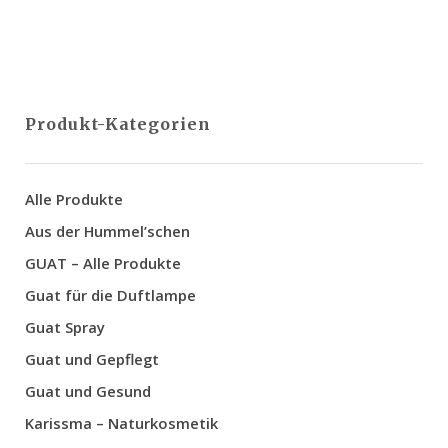
elit, sed do ore magna lorem ipsum sit.
VIEW MORE
Produkt-Kategorien
Alle Produkte
Aus der Hummel’schen
GUAT – Alle Produkte
Guat für die Duftlampe
Guat Spray
Guat und Gepflegt
Guat und Gesund
Karissma – Naturkosmetik