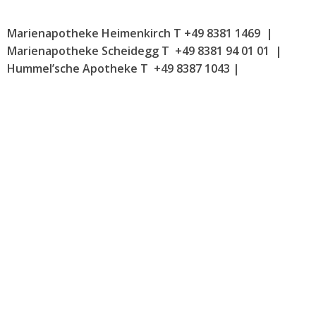
Marienapotheke Heimenkirch T +49 8381 1469
|
Marienapotheke Scheidegg T +49 8381 94 01 01
|
Hummel’sche Apotheke T +49 8387 1043 |
NOTDIENSTPLAN