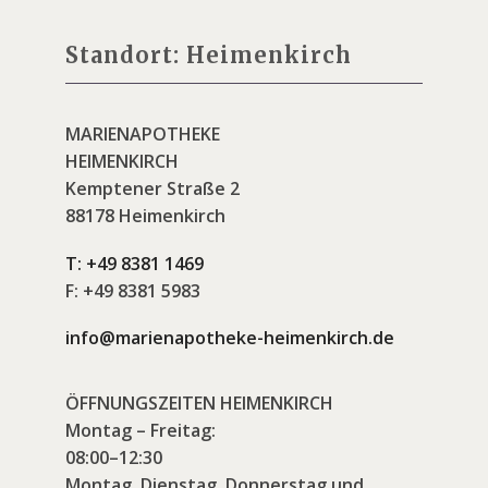
Standort: Heimenkirch
MARIENAPOTHEKE
HEIMENKIRCH
Kemptener Straße 2
88178 Heimenkirch
T:
+49 8381 1469
F:
+49 8381 5983
info@marienapotheke-heimenkirch.de
ÖFFNUNGSZEITEN HEIMENKIRCH
Montag – Freitag:
08:00–12:30
Montag, Dienstag, Donnerstag und